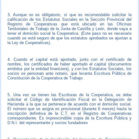
3. Aunque no es obligatorio, sí que es recomendable solicitar la
calificación de los Estatutos Sociales en la Sección Provincial del
Registro de Cooperativas que está ubicado en las Oficinas
Territoriales de Trabajo de la Junta de Castilla y León, donde vaya a
tener el domicilio social la Cooperativa. (Este paso no es necesario
cuando se esté seguro de que los estatutos aprobados se ajustan a
la Ley de Cooperativas).
4. Cuando el capital está aportado, junto con el certificado de
nombre, los certificados de haber aportado el capital (documentos
emitidos por la entidad financiera), y con los Estatutos Sociales, los
socios se personan ante notario, que levanta Escritura Pública de
Constitución de la Cooperativa de Trabajo.
5. Una vez se tienen las Escrituras de la Cooperativa, se debe
solicitar el Código de Identificación Fiscal en la Delegación de
Hacienda a la que se pertenece de acuerdo con el domicilio social.
El número que se asigna es provisional (durante 6 meses) hasta la
inscripción definitiva de la C.T. en el Registro de Cooperativas
correspondiente. Es imprescindible copia de la Escritura Pública y
D.N.I. del representante y socios fundadores