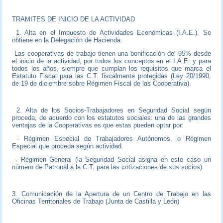
TRAMITES DE INICIO DE LA ACTIVIDAD
1. Alta en el Impuesto de Actividades Económicas (I.A.E.). Se
obtiene en la Delegación de Hacienda.
Las cooperativas de trabajo tienen una bonificación del 95% desde
el inicio de la actividad, por todos los conceptos en el I.A.E. y para
todos los años, siempre que cumplan los requisitos que marca el
Estatuto Fiscal para las C.T. fiscalmente protegidas (Ley 20/1990,
de 19 de diciembre sobre Régimen Fiscal de las Cooperativa).
2. Alta de los Socios-Trabajadores en Seguridad Social según
proceda, de acuerdo con los estatutos sociales: una de las grandes
ventajas de la Cooperativas es que estas pueden optar por:
- Régimen Especial de Trabajadores Autónomos, o Régimen
Especial que proceda según actividad.
- Régimen General (la Seguridad Social asigna en este caso un
número de Patronal a la C.T. para las cotizaciones de sus socios)
3. Comunicación de la Apertura de un Centro de Trabajo en las
Oficinas Territoriales de Trabajo (Junta de Castilla y León)