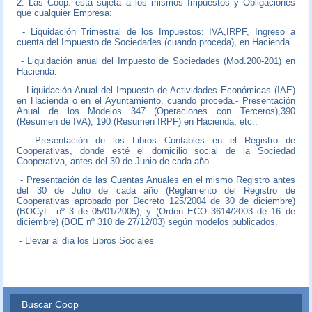
2. Las Coop. está sujeta a los mismos Impuestos y Obligaciones
que cualquier Empresa:
- Liquidación Trimestral de los Impuestos: IVA,IRPF, Ingreso a
cuenta del Impuesto de Sociedades (cuando proceda), en Hacienda.
- Liquidación anual del Impuesto de Sociedades (Mod.200-201) en
Hacienda.
- Liquidación Anual del Impuesto de Actividades Económicas (IAE)
en Hacienda o en el Ayuntamiento, cuando proceda.- Presentación
Anual de los Modelos 347 (Operaciones con Terceros),390
(Resumen de IVA), 190 (Resumen IRPF) en Hacienda, etc..
- Presentación de los Libros Contables en el Registro de
Cooperativas, donde esté el domicilio social de la Sociedad
Cooperativa, antes del 30 de Junio de cada año.
- Presentación de las Cuentas Anuales en el mismo Registro antes
del 30 de Julio de cada año (Reglamento del Registro de
Cooperativas aprobado por Decreto 125/2004 de 30 de diciembre)
(BOCyL. nº 3 de 05/01/2005), y (Orden ECO 3614/2003 de 16 de
diciembre) (BOE nº 310 de 27/12/03) según modelos publicados.
- Llevar al día los Libros Sociales
Buscar Coop