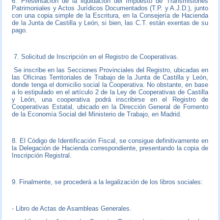
6. Presentación de la liquidación del Impuesto de Transmisiones
Patrimoniales y Actos Jurídicos Documentados (T.P. y A.J.D.), junto
con una copia simple de la Escritura, en la Consejería de Hacienda
de la Junta de Castilla y León, si bien, las C.T. están exentas de su
pago.
7. Solicitud de Inscripción en el Registro de Cooperativas.
Se inscribe en las Secciones Provinciales del Registro, ubicadas en
las Oficinas Territoriales de Trabajo de la Junta de Castilla y León,
donde tenga el domicilio social la Cooperativa. No obstante, en base
a lo estipulado en el artículo 2 de la Ley de Cooperativas de Castilla
y León, una cooperativa podrá inscribirse en el Registro de
Cooperativas Estatal, ubicado en la Dirección General de Fomento
de la Economía Social del Ministerio de Trabajo, en Madrid.
8. El Código de Identificación Fiscal, se consigue definitivamente en
la Delegación de Hacienda correspondiente, presentando la copia de
Inscripción Registral.
9. Finalmente, se procederá a la legalización de los libros sociales:
- Libro de Actas de Asambleas Generales.