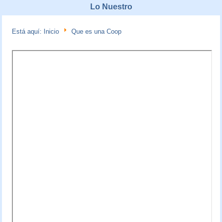
Lo Nuestro
Está aquí:
Inicio
Que es una Coop